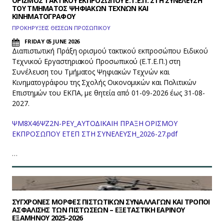
OΡΙΣΜΟΣ ΤΑΚΤΙΚΟΥ ΕΚΠΡΟΣΩΠΟΥ Ε.Τ.Ε.Π. ΣΤΗ ΣΥΝΕΛΕΥΣΗ
ΤΟΥ ΤΜΗΜΑΤΟΣ ΨΗΦΙΑΚΩΝ ΤΕΧΝΩΝ ΚΑΙ
ΚΙΝΗΜΑΤΟΓΡΑΦΟΥ
ΠΡΟΚΗΡΥΞΕΙΣ ΘΕΣΕΩΝ ΠΡΟΣΩΠΙΚΟΥ
FRIDAY 05 JUNE 2026
Διαπιστωτική Πράξη ορισμού τακτικού εκπροσώπου Ειδικού
Τεχνικού Εργαστηριακού Προσωπικού (Ε.Τ.Ε.Π.) στη
Συνέλευση του Τμήματος Ψηφιακών Τεχνών και
Κινηματογράφου της Σχολής Οικονομικών και Πολιτικών
Επιστημών του ΕΚΠΑ, με θητεία από 01-09-2026 έως 31-08-
2027.
ΨΜ8Χ46ΨΖ2Ν-ΡΕΥ_ΑΥΤΟΔΙΚΑΙΗ ΠΡΑΞΗ ΟΡΙΣΜΟΥ
ΕΚΠΡΟΣΩΠΟΥ ΕΤΕΠ ΣΤΗ ΣΥΝΕΛΕΥΣΗ_2026-27.pdf
…
ΣΥΓΧΡΟΝΕΣ ΜΟΡΦΕΣ ΠΙΣΤΩΤΙΚΩΝ ΣΥΝΑΛΛΑΓΩΝ ΚΑΙ ΤΡΟΠΟΙ
ΑΣΦΑΛΙΣΗΣ ΤΩΝ ΠΙΣΤΩΣΕΩΝ – ΕΞΕΤΑΣΤΙΚΗ ΕΑΡΙΝΟΥ
ΕΞΑΜΗΝΟΥ 2025-2026