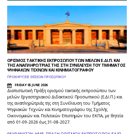
ΟΡΙΣΜΟΣ ΤΑΚΤΙΚΗΣ ΕΚΠΡΟΣΩΠΟΥ ΤΩΝ ΜΕΛΩΝ Ε.ΔΙ.Π. ΚΑΙ
ΤΗΣ ΑΝΑΠΛΗΡΩΤΡΙΑΣ ΤΗΣ ΣΤΗ ΣΥΝΕΛΕΥΣΗ ΤΟΥ ΤΜΗΜΑΤΟΣ
ΨΗΦΙΑΚΩΝ ΤΕΧΝΩΝ ΚΑΙ ΚΙΝΗΜΑΤΟΓΡΑΦΟΥ
ΠΡΟΚΗΡΥΞΕΙΣ ΘΕΣΕΩΝ ΠΡΟΣΩΠΙΚΟΥ
FRIDAY 05 JUNE 2026
Διαπιστωτική Πράξη ορισμού τακτικής εκπροσώπου των
μελών Εργαστηριακού Διδακτικού Προσωπικού (Ε.ΔΙ.Π.) και
της αναπληρώτριάς της στη Συνέλευση του Τμήματος
Ψηφιακών Τεχνών και Κινηματογράφου της Σχολής
Οικονομικών και Πολιτικών Επιστημών του ΕΚΠΑ, με θητεία
από 01-09-2026 έως 31-08-2027.
95ΥΡ46ΨΖ2Ν-ΗΜ5_ΠΡΑΞΗ ΟΡΙΣΜΟΥ ΕΚΠΡΟΣΩΠΟΥ ΕΔΙΠ