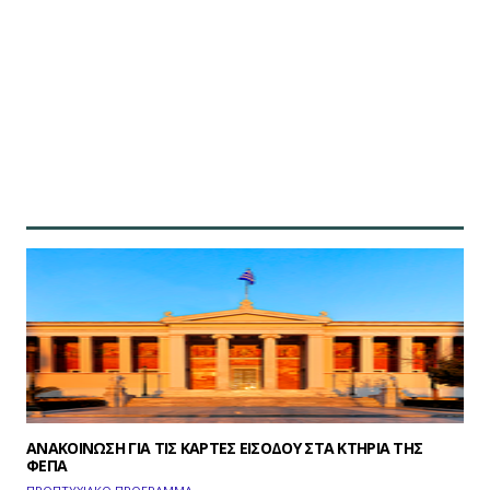
ΑΝΑΚΟΙΝΩΣΗ ΓΙΑ ΠΑΡΑΛΑΒΗ ΚΑΡΤΩΝ ΕΙΣΟΔΟΥ ΣΤΑ ΚΤΗΡΙΑ
ΤΗΣ ΦΕΠΑ
ΠΡΟΠΤΥΧΙΑΚΟ ΠΡΟΓΡΑΜΜΑ
FRIDAY 05 JUNE 2026
ΑΝΑΚΟΙΝΩΣΗ ΓΙΑ ΠΑΡΑΛΑΒΗ ΚΑΡΤΩΝ ΕΙΣΟΔΟΥ ΣΤΑ
ΚΤΗΡΙΑ ΤΗΣ ΦΕΠΑ
ΑΝΑΚΟΙΝΩΣΗ ΓΙΑ ΤΙΣ ΚΑΡΤΕΣ ΕΙΣΟΔΟΥ ΣΤΑ ΚΤΗΡΙΑ ΤΗΣ
ΦΕΠΑ