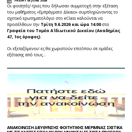
FRIDAY 05 JUNE 2026
Οι φοιτητές/-τριες που δήλωσαν συμμετοχή στην εξέταση
του μαθήματος «Εμπράγματο Δίκαιο» συμπληρώνοντας το
σχετικό ερωτηματολόγιο στο eClass καλούνται να
προσέλθουν την
Τρίτη 9.6.2026 και ώρα 14:00
στα
Γραφεία του Τομέα Α΄ Ιδιωτικού Δικαίου (Ακαδημίας
47, 1ος όροφος)
.
Οι εξεταζόμενοι/-ες θα χωριστούν επιτόπου σε ομάδες
εξέτασης από τους…
ΑΝΑΚΟΙΝΩΣΗ ΔΙΕΥΘΥΝΣΗΣ ΦΟΙΤΗΤΙΚΗΣ ΜΕΡΙΜΝΑΣ ΣΧΕΤΙΚΑ