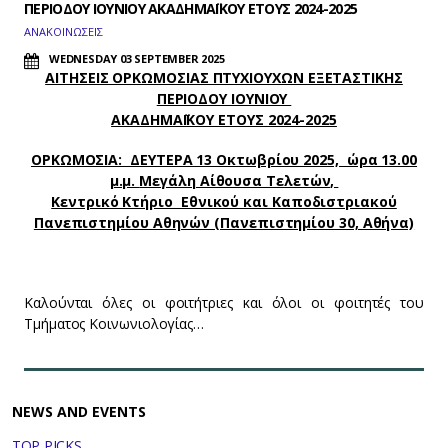
ΠΕΡΙΟΔΟΥ ΙΟΥΝΙΟΥ ΑΚΑΔΗΜΑΪΚΟΥ ΕΤΟΥΣ 2024-2025
ΑΝΑΚΟΙΝΩΣΕΙΣ
WEDNESDAY 03 SEPTEMBER 2025
ΑΙΤΗΣΕΙΣ ΟΡΚΩΜΟΣΙΑΣ ΠΤΥΧΙΟΥΧΩΝ ΕΞΕΤΑΣΤΙΚΗΣ
ΠΕΡΙΟΔΟΥ
ΙΟΥΝΙΟΥ
ΑΚΑΔΗΜΑΪΚΟΥ ΕΤΟΥΣ 2024-2025
ΟΡΚΩΜΟΣΙΑ: ΔΕΥΤΕΡΑ 13 Οκτωβρίου 2025, ώρα 13.00
μ.μ.
Μεγάλη Αίθουσα Τελετών,
Κεντρικό Κτήριο Εθνικού και Καποδιστριακού
Πανεπιστημίου Αθηνών (Πανεπιστημίου 30, Aθήνα)
Καλούνται όλες οι φοιτήτριες και όλοι οι φοιτητές του
Τμήματος Κοινωνιολογίας…
NEWS AND EVENTS
TOP PICKS