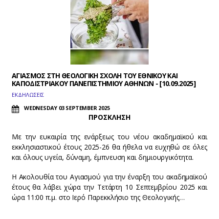
ΑΓΙΑΣΜΟΣ ΣΤΗ ΘΕΟΛΟΓΙΚΗ ΣΧΟΛΗ ΤΟΥ ΕΘΝΙΚΟΥ ΚΑΙ
ΚΑΠΟΔΙΣΤΡΙΑΚΟΥ ΠΑΝΕΠΙΣΤΗΜΙΟΥ ΑΘΗΝΩΝ - [10.09.2025]
ΕΚΔΗΛΩΣΕΙΣ
WEDNESDAY 03 SEPTEMBER 2025
ΠΡΟΣΚΛΗΣΗ
Με την ευκαιρία της ενάρξεως του νέου ακαδημαϊκού και
εκκλησιαστικού έτους 2025-26 θα ήθελα να ευχηθώ σε όλες
και όλους υγεία, δύναμη, έμπνευση και δημιουργικότητα.
Η Ακολουθία του Αγιασμού για την έναρξη του ακαδημαϊκού
έτους θα λάβει χώρα την Τετάρτη 10 Σεπτεμβρίου 2025 και
ώρα 11:00 π.μ. στο Ιερό Παρεκκλήσιο της Θεολογικής…