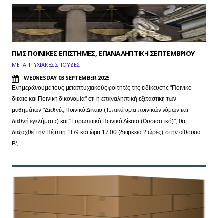
ΠΜΣ ΠΟΙΝΙΚΕΣ ΕΠΙΣΤΗΜΕΣ, ΕΠΑΝΑΛΗΠΤΙΚΗ ΣΕΠΤΕΜΒΡΙΟΥ
ΜΕΤΑΠΤΥΧΙΑΚΕΣ ΣΠΟΥΔΕΣ
WEDNESDAY 03 SEPTEMBER 2025
Ενημερώνουμε τους μεταπτυχιακούς φοιτητές της ειδίκευσης "Ποινικό
δίκαιο και Ποινική δικονομία" ότι η επαναληπτική εξεταστική των
μαθημάτων "Διεθνές Ποινικό Δίκαιο (Τοπικά όρια ποινικών νόμων και
διεθνή εγκλήματα) και "Ευρωπαϊκό Ποινικό Δίκαιο (Ουσιαστικό)", θα
διεξαχθεί την Πέμπτη 18/9 και ώρα 17:00 (διάρκεια 2 ώρες), στην αίθουσα
Β',…