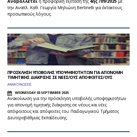
Αναβάλλεται
η προφορική εξέταση της
4ης /09/2025
με
την Αναπλ. Καθ. Γεωργία Μηλιώνη Bertinelli για έκτακτους
προσωπικούς λόγους.
ΠΡΟΣΚΛΗΣΗ ΥΠΟΒΟΛΗΣ ΥΠΟΨΗΦΙΟΤΗΤΩΝ ΓΙΑ ΑΠΟΝΟΜΗ
ΤΙΜΗΤΙΚΗΣ ΔΙΑΚΡΙΣΗΣ ΣΕ ΝΕΕΣ/ΟΥΣ ΑΠΟΦΟΙΤΕΣ/ΟΥΣ
ΑΝΑΚΟΙΝΩΣΕΙΣ
WEDNESDAY 03 SEPTEMBER 2025
Ανακοίνωση για την πρόσκληση υποβολής υποψηφιοτήτων
για απονομή τιμητικής διάκρισης σε νέους και νέες
απόφοιτους και απόφοιτες του Παιδαγωγικού Τμήματος
Δευτεροβάθμιας Εκπαίδευσης.