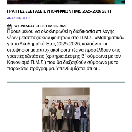
ΓΡΑΠΤΕΣ ΕΞΕΤΑΣΕΙΣ ΥΠΟΨΗΦΙΩΝ ΠΜΣ 2025-2026 ΣΕΠΤ
ΑΝΑΚΟΙΝΩΣΕΙΣ
WEDNESDAY 03 SEPTEMBER 2025
Προκειμένου να ολοκληρωθεί η διαδικασία επιλογής
νέων μεταπτυχιακών φοιτητών στο Π.Μ.Σ. «Μαθηματικά»
για το Ακαδημαϊκό Έτος 2025-2026, καλούνται οι
υποψήφιοι μεταπτυχιακοί φοιτητές να προσέλθουν στις
γραπτές εξετάσεις (κριτήρια Δέσμης Β΄ σύμφωνα με τον
Κανονισμό Π.Μ.Σ.) που θα διεξαχθούν σύμφωνα με το
παρακάτω πρόγραμμα. Υπενθυμίζεται ότι οι…