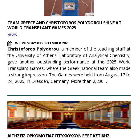
TEAM GREECE AND CHRISTOFOROS POLYDOROU SHINE AT
WORLD TRANSPLANT GAMES 2025
NEWS
WEDNESDAY 03 SEPTEMBER 2025
Christoforos Polydorou
, a member of the teaching staff at
the University of Athens’ Laboratory of Analytical Chemistry,
gave another outstanding performance at the 2025 World
Transplant Games, where the Greek national team also made
a strong impression. The Games were held from August 17 to
24, 2025, in Dresden, Germany. More than 2,200…
ΑΙΤΗΣΕΙΣ ΟΡΚΩΜΟΣΙΑΣ ΠΤΥΧΙΟΥΧΩΝ ΕΞΕΤΑΣΤΙΚΗΣ