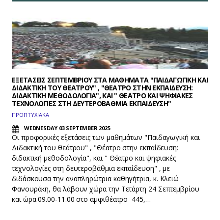
ΕΞΕΤΑΣΕΙΣ ΣΕΠΤΕΜΒΡΙΟΥ ΣΤΑ ΜΑΘΗΜΑΤΑ "ΠΑΙΔΑΓΩΓΙΚΗ ΚΑΙ
ΔΙΔΑΚΤΙΚΗ ΤΟΥ ΘΕΑΤΡΟΥ" , "ΘΕΑΤΡΟ ΣΤΗΝ ΕΚΠΑΙΔΕΥΣΗ:
ΔΙΔΑΚΤΙΚΗ ΜΕΘΟΔΟΛΟΓΙΑ", ΚΑΙ " ΘΕΑΤΡΟ ΚΑΙ ΨΗΦΙΑΚΕΣ
ΤΕΧΝΟΛΟΓΙΕΣ ΣΤΗ ΔΕΥΤΕΡΟΒΑΘΜΙΑ ΕΚΠΑΙΔΕΥΣΗ"
ΠΡΟΠΤΥΧΙΑΚΑ
WEDNESDAY 03 SEPTEMBER 2025
Οι προφορικές εξετάσεις των μαθημάτων "Παιδαγωγική και
Διδακτική του θεάτρου" , "Θέατρο στην εκπαίδευση:
διδακτική μεθοδολογία", και " Θέατρο και ψηφιακές
τεχνολογίες στη δευτεροβάθμια εκπαίδευση" , με
διδάσκουσα την αναπληρώτρια καθηγήτρια, κ. Κλειώ
Φανουράκη, θα λάβουν χώρα την Τετάρτη 24 Σεπτεμβρίου
και ώρα 09.00-11.00 στο αμφιθέατρο 445,…