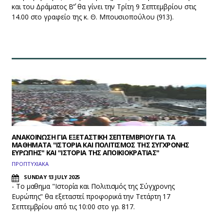
και του Δράματος Β΄” θα γίνει την Τρίτη 9 Σεπτεμβρίου στις
14.00 στο γραφείο της κ. Θ. Μπουσιοπούλου (913).
ΑΝΑΚΟΙΝΩΣΗ ΓΙΑ ΕΞΕΤΑΣΤΙΚΗ ΣΕΠΤΕΜΒΡΙΟΥ ΓΙΑ ΤΑ
ΜΑΘΗΜΑΤΑ "ΙΣΤΟΡΙΑ ΚΑΙ ΠΟΛΙΤΙΣΜΟΣ ΤΗΣ ΣΥΓΧΡΟΝΗΣ
ΕΥΡΩΠΗΣ" ΚΑΙ "ΙΣΤΟΡΙΑ ΤΗΣ ΑΠΟΙΚΙΟΚΡΑΤΙΑΣ"
ΠΡΟΠΤΥΧΙΑΚΑ
SUNDAY 13 JULY 2025
- Το μαθημα "Ιστορία και Πολιτισμός της Σύγχρονης
Ευρώπης" θα εξεταστεί προφορικά την Τετάρτη 17
Σεπτεμβρίου από τις 10:00 στο γρ. 817.