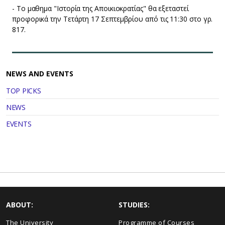
- Το μαθημα "Ιστορία της Αποικιοκρατίας" θα εξεταστεί
προφορικά την Τετάρτη 17 Σεπτεμβρίου από τις 11:30 στο γρ.
817.
NEWS AND EVENTS
TOP PICKS
NEWS
EVENTS
ABOUT:
STUDIES:
The University
Programme of Courses