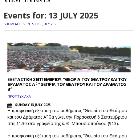
VIEW EVENTS
Events for: 13 JULY 2025
SHOW ALL EVENTS FOR JULY 2025
ΕΞΕΤΑΣΤΙΚΗ ΣΕΠΤΕΜΒΡΙΟΥ: “ΘΕΩΡΙΑ ΤΟΥ ΘΕΑΤΡΟΥ ΚΑΙ ΤΟΥ
ΔΡΑΜΑΤΟΣ Α΄ - "ΘΕΩΡΙΑ ΤΟΥ ΘΕΑΤΡΟΥ ΚΑΙ ΤΟΥ ΔΡΑΜΑΤΟΣ
Β΄”
ΠΡΟΠΤΥΧΙΑΚΑ
SUNDAY 13 JULY 2025
Η προφορική εξέταση του μαθήματος “Θεωρία του Θεάτρου
και του Δράματος Α΄” θα γίνει την Παρασκευή 5 Σεπτεμβρίου
στις 11.30 στο γραφείο της κ. Θ. Μπουσιοπούλου (913).
Η προφορική εξέταση του μαθήματος “Θεωρία του Θεάτρου